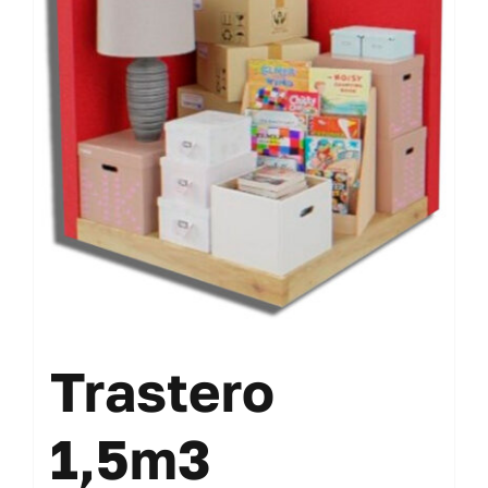
Contacto
Mi cuenta
Carrito
Trastero
1,5m3