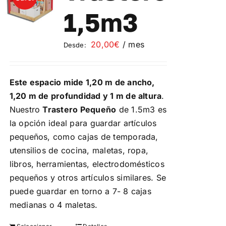
Contacto
1,5m3
Mi cuenta
20,00
€
/ mes
Desde:
Carrito
Este espacio mide 1,20 m de ancho,
1,20 m de profundidad y 1 m de altura
.
Nuestro
Trastero Pequeño
de 1.5m3 es
la opción ideal para guardar artículos
pequeños, como cajas de temporada,
utensilios de cocina, maletas, ropa,
libros, herramientas, electrodomésticos
pequeños y otros artículos similares. Se
puede guardar en torno a 7- 8 cajas
medianas o 4 maletas.