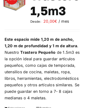
Contacto
1,5m3
Mi cuenta
20,00
€
/ mes
Desde:
Carrito
Este espacio mide 1,20 m de ancho,
1,20 m de profundidad y 1 m de altura
.
Nuestro
Trastero Pequeño
de 1.5m3 es
la opción ideal para guardar artículos
pequeños, como cajas de temporada,
utensilios de cocina, maletas, ropa,
libros, herramientas, electrodomésticos
pequeños y otros artículos similares. Se
puede guardar en torno a 7- 8 cajas
medianas o 4 maletas.