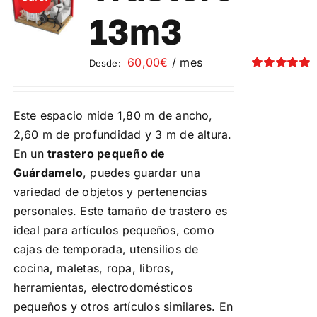
Contacto
13m3
Mi cuenta
60,00
€
/ mes
Desde:
Valorado
con
5.00
de 5
Carrito
Este espacio mide 1,80 m de ancho,
2,60 m de profundidad y 3 m de altura.
En un
trastero pequeño de
Guárdamelo
, puedes guardar una
variedad de objetos y pertenencias
personales. Este tamaño de trastero es
ideal para artículos pequeños, como
cajas de temporada, utensilios de
cocina, maletas, ropa, libros,
herramientas, electrodomésticos
pequeños y otros artículos similares. En