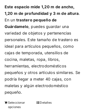
página
Este espacio mide 1,20 m de ancho,
de
1,20 m de profundidad y 3 m de altura
.
producto
En un
trastero pequeño de
Guárdamelo
, puedes guardar una
variedad de objetos y pertenencias
personales. Este tamaño de trastero es
ideal para artículos pequeños, como
cajas de temporada, utensilios de
cocina, maletas, ropa, libros,
herramientas, electrodomésticos
pequeños y otros artículos similares. Se
podría llegar a meter 40 cajas, con
maletas y algún electrodoméstico
pequeño.
Seleccionar
Detalles
Este
opciones