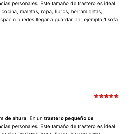
cias personales. Este tamaño de trastero es ideal
cocina, maletas, ropa, libros, herramientas,
espacio puedes llegar a guardar por ejemplo 1 sofá
Valorado
con
5.00
de 5
m de altura
. En un
trastero pequeño de
cias personales. Este tamaño de trastero es ideal