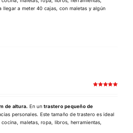
cocina, maletas, ropa, libros, herramientas,
a llegar a meter 40 cajas, con maletas y algún
Valorado
con
5.00
de 5
m de altura.
En un
trastero pequeño de
cias personales. Este tamaño de trastero es ideal
cocina, maletas, ropa, libros, herramientas,