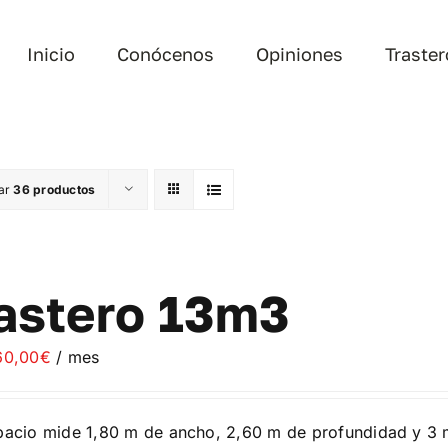
Inicio
Conócenos
Opiniones
Traste
ar
36 productos
astero 13m3
60,00
€
/ mes
pacio mide 1,80 m de ancho, 2,60 m de profundidad y 3 