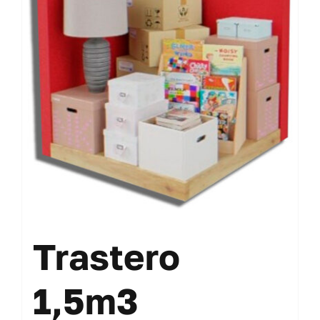
Contacto
Mi cuenta
Carrito
Trastero
1,5m3