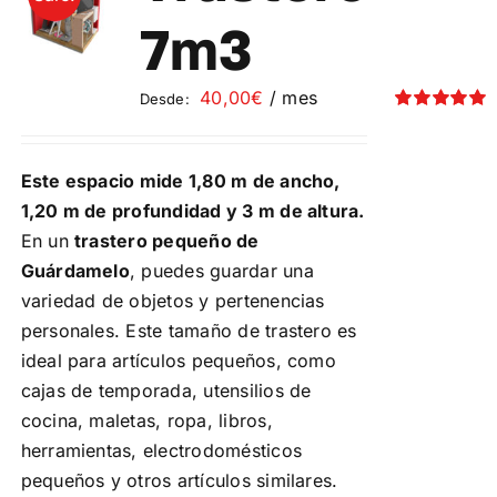
Contacto
7m3
Mi cuenta
40,00
€
/ mes
Desde:
Valorado
con
5.00
de 5
Carrito
Este espacio mide 1,80 m de ancho,
1,20 m de profundidad y 3 m de altura.
En un
trastero pequeño de
Guárdamelo
, puedes guardar una
variedad de objetos y pertenencias
personales. Este tamaño de trastero es
ideal para artículos pequeños, como
cajas de temporada, utensilios de
cocina, maletas, ropa, libros,
herramientas, electrodomésticos
pequeños y otros artículos similares.