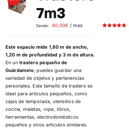
Contacto
7m3
Mi cuenta
40,00
€
/ mes
Desde:
Valorado
con
5.00
de 5
Carrito
Este espacio mide 1,80 m de ancho,
1,20 m de profundidad y 3 m de altura.
En un
trastero pequeño de
Guárdamelo
, puedes guardar una
variedad de objetos y pertenencias
personales. Este tamaño de trastero es
ideal para artículos pequeños, como
cajas de temporada, utensilios de
cocina, maletas, ropa, libros,
herramientas, electrodomésticos
pequeños y otros artículos similares.