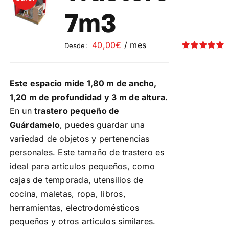
Contacto
7m3
Mi cuenta
40,00
€
/ mes
Desde:
Valorado
con
5.00
de 5
Carrito
Este espacio mide 1,80 m de ancho,
1,20 m de profundidad y 3 m de altura.
En un
trastero pequeño de
Guárdamelo
, puedes guardar una
variedad de objetos y pertenencias
personales. Este tamaño de trastero es
ideal para artículos pequeños, como
cajas de temporada, utensilios de
cocina, maletas, ropa, libros,
herramientas, electrodomésticos
pequeños y otros artículos similares.