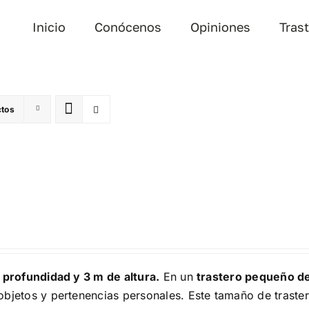
Inicio
Conócenos
Opiniones
Tras
ctos
 profundidad y 3 m de altura.
En un
trastero pequeño d
bjetos y pertenencias personales. Este tamaño de traster