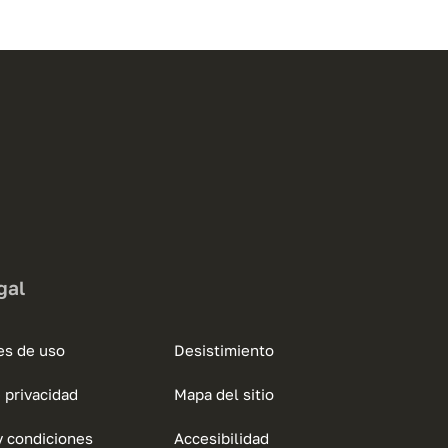
gal
es de uso
Desistimiento
e privacidad
Mapa del sitio
y condiciones
Accesibilidad