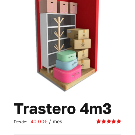
Contacto
Mi cuenta
Carrito
Trastero 4m3
40,00
€
/ mes
Desde:
Valorado
con
5.00
de 5