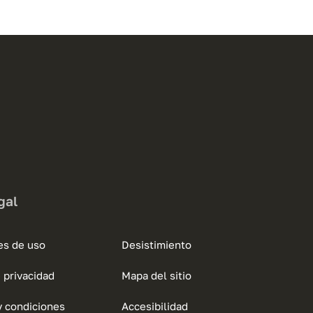
gal
es de uso
Desistimiento
e privacidad
Mapa del sitio
y condiciones
Accesibilidad