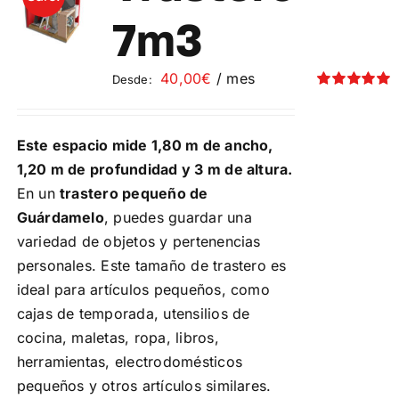
Contacto
7m3
Mi cuenta
40,00
€
/ mes
Desde:
Valorado
con
5.00
de 5
Carrito
Este espacio mide 1,80 m de ancho,
1,20 m de profundidad y 3 m de altura.
En un
trastero pequeño de
Guárdamelo
, puedes guardar una
variedad de objetos y pertenencias
personales. Este tamaño de trastero es
ideal para artículos pequeños, como
cajas de temporada, utensilios de
cocina, maletas, ropa, libros,
herramientas, electrodomésticos
pequeños y otros artículos similares.