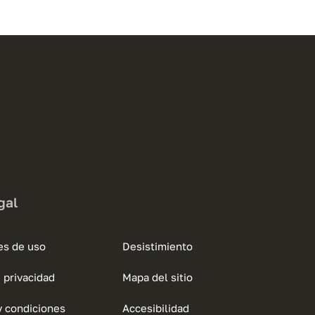
gal
es de uso
Desistimiento
e privacidad
Mapa del sitio
y condiciones
Accesibilidad