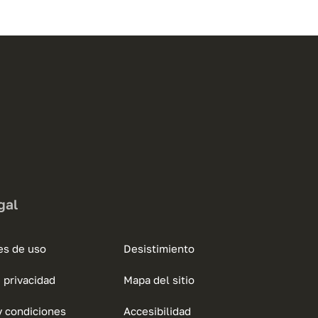
gal
es de uso
Desistimiento
e privacidad
Mapa del sitio
y condiciones
Accesibilidad