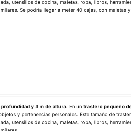
a, utensilios de cocina, maletas, ropa, libros, herramie
milares. Se podría llegar a meter 40 cajas, con maletas y
 profundidad y 3 m de altura.
En un
trastero pequeño d
bjetos y pertenencias personales. Este tamaño de traster
a, utensilios de cocina, maletas, ropa, libros, herramie
milares.