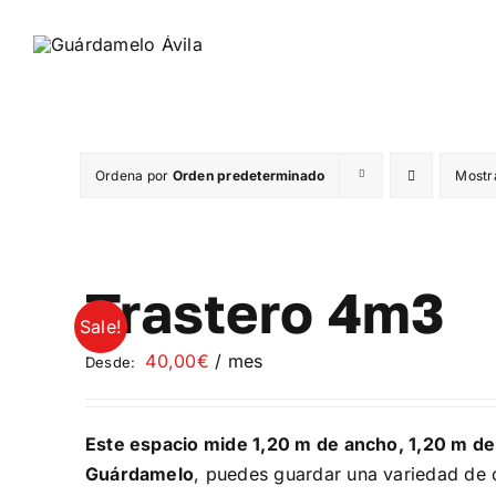
Saltar
al
contenido
Ordena por
Orden predeterminado
Mostr
Trastero 4m3
Sale!
40,00
€
/ mes
Desde:
Este espacio mide 1,20 m de ancho, 1,20 m de
Guárdamelo
, puedes guardar una variedad de o