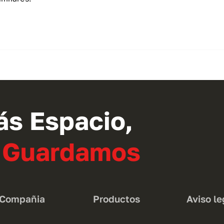
ás Espacio,
o Guardamos
Compañia
Productos
Aviso le