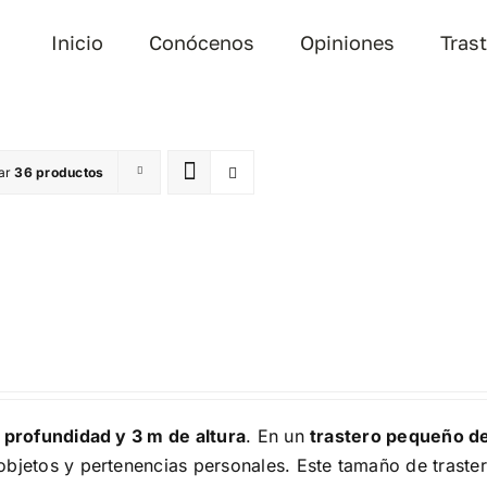
Inicio
Conócenos
Opiniones
Tras
ar
36 productos
 profundidad y 3 m de altura
. En un
trastero pequeño d
bjetos y pertenencias personales. Este tamaño de traster