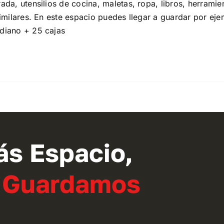
a, utensilios de cocina, maletas, ropa, libros, herramie
imilares. En este espacio puedes llegar a guardar por eje
diano + 25 cajas
ás Espacio,
o Guardamos