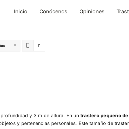
Inicio
Conócenos
Opiniones
Tras
tos
profundidad y 3 m de altura. En un
trastero pequeño de
bjetos y pertenencias personales. Este tamaño de traster