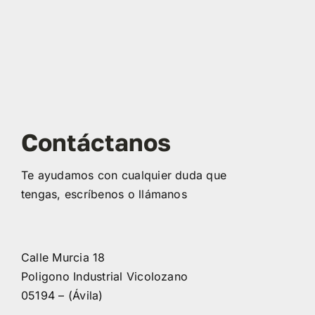
Contáctanos
Te ayudamos con cualquier duda que
teng
a
s, escríbenos o llámanos
Calle Murcia 18
Poligono Industrial Vicolozano
05194 – (Ávila)