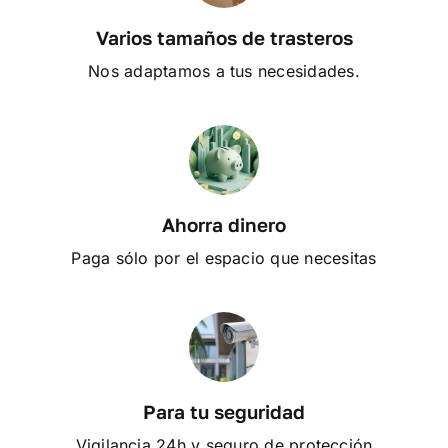
Contacto
Varios tamaños de trasteros
Mi cuenta
Nos adaptamos a tus necesidades.
Carrito
Ahorra dinero
Paga sólo por el espacio que necesitas
Para tu seguridad
Vigilancia 24h y seguro de protección