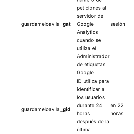
peticiones al
servidor de
guardameloavila
_gat
Google
sesión
Analytics
cuando se
utiliza el
Administrador
de etiquetas
Google
ID utiliza para
identificar a
los usuarios
durante 24
en 22
guardameloavila
_gid
horas
horas
después de la
última