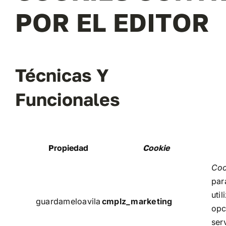
POR EL EDITOR
Técnicas Y
Funcionales
Propiedad
Cookie
Co
par
util
guardameloavila
cmplz_marketing
opc
ser