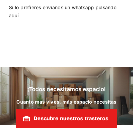
Si lo prefieres envíanos un whatsapp
pulsando
aquí
¡Todos necesitamos espacio!
Cuanto más vives, más espacio necesitas
Descubre nuestros trasteros