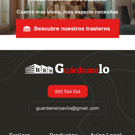
Cuanto más vives, más espacio necesitas
Descubre nuestros trasteros
692 514 514
guardameloavila@gmail.com
Explora
Productos
Aviso Legal