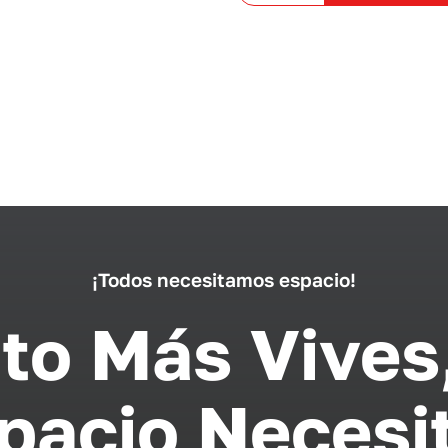
¡Todos necesitamos espacio!
to Más Vives
pacio Necesi