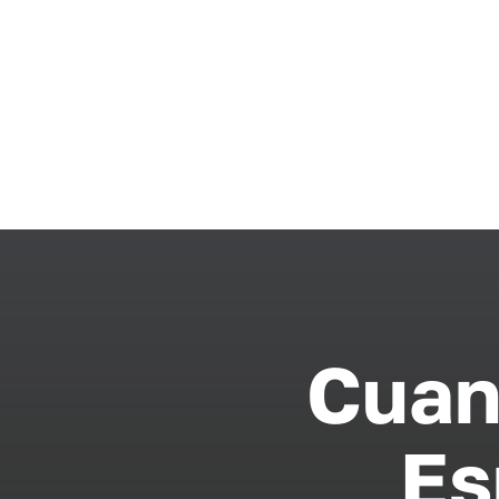
Cuan
Es