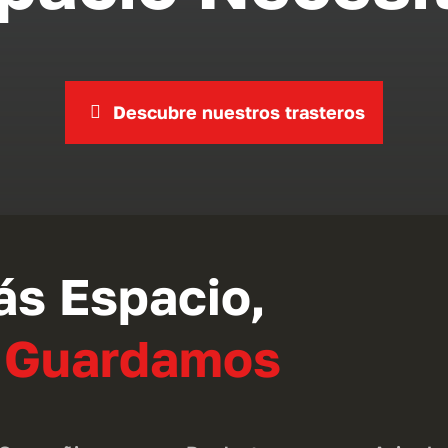
Descubre nuestros trasteros
ás Espacio,
o Guardamos