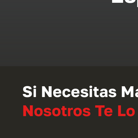
Si Necesitas M
Nosotros Te L