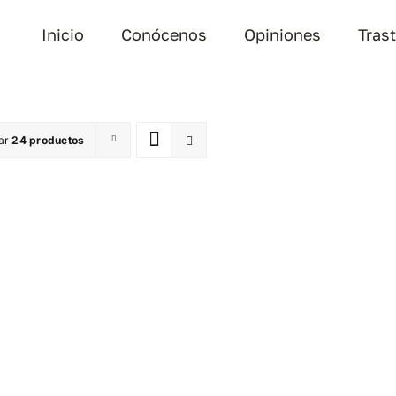
Inicio
Conócenos
Opiniones
Tras
ar
24 productos