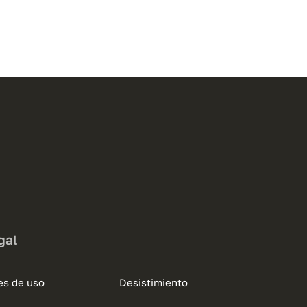
gal
es de uso
Desistimiento