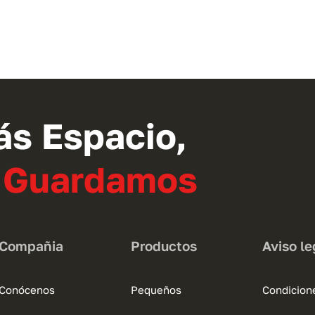
ás Espacio,
o Guardamos
Compañia
Productos
Aviso le
Conócenos
Pequeños
Condicion