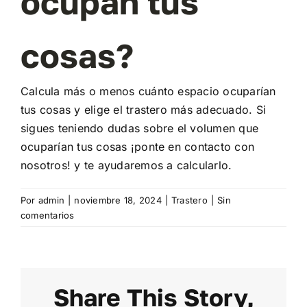
ocupan tus
Contacto
cosas?
Mi cuenta
Calcula más o menos cuánto espacio ocuparían
Carrito
tus cosas y elige el trastero más adecuado. Si
sigues teniendo dudas sobre el volumen que
ocuparían tus cosas ¡ponte en
contacto con
nosotros!
y te ayudaremos a calcularlo.
Por
admin
|
noviembre 18, 2024
|
Trastero
|
Sin
comentarios
Share This Story,