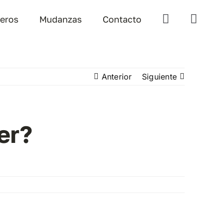
teros
Mudanzas
Contacto
Anterior
Siguiente
er?