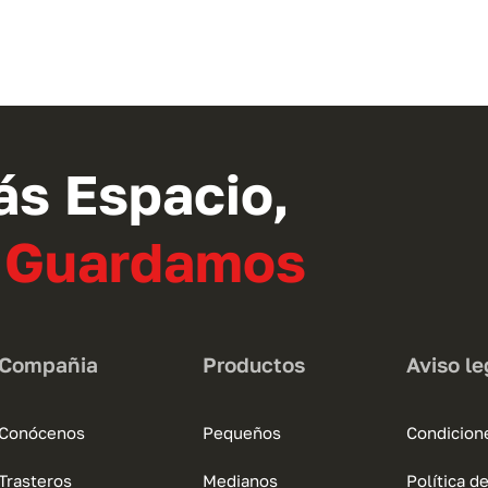
ás Espacio,
o Guardamos
Compañia
Productos
Aviso le
Conócenos
Pequeños
Condicion
Trasteros
Medianos
Política d