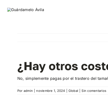
Saltar
al
contenido
¿Hay otros coste
No, simplemente pagas por el trastero del tama
Por
admin
|
noviembre 1, 2024
|
Global
|
Sin comentarios