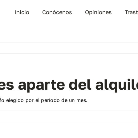
Inicio
Conócenos
Opiniones
Tras
s aparte del alquil
ño elegido por el período de un mes.