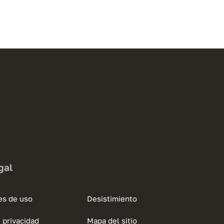
gal
es de uso
Desistimiento
e privacidad
Mapa del sitio