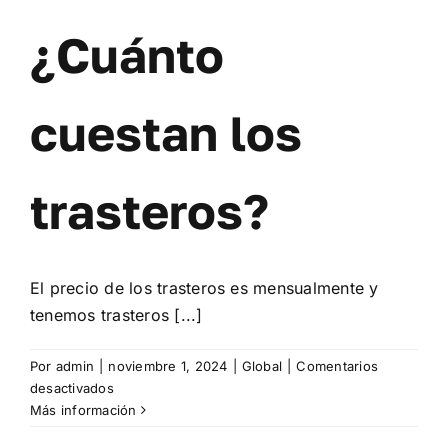
¿Cuánto
cuestan los
trasteros?
El precio de los trasteros es mensualmente y
tenemos trasteros [...]
Por
admin
|
noviembre 1, 2024
|
Global
|
Comentarios
en
desactivados
¿Cuánto
Más información
cuestan