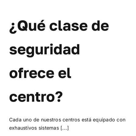
los
trasteros?
¿Qué clase de
seguridad
ofrece el
centro?
Cada uno de nuestros centros está equipado con
exhaustivos sistemas [...]