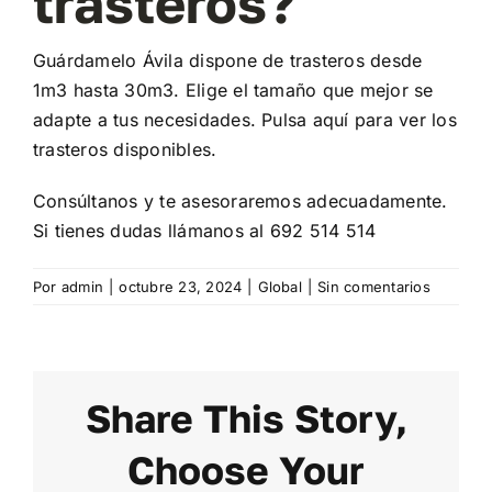
trasteros?
Contacto
Guárdamelo Ávila dispone de trasteros desde
Mi cuenta
1m3 hasta 30m3. Elige el tamaño que mejor se
adapte a tus necesidades.
Pulsa aquí
para ver los
Carrito
trasteros disponibles.
Consúltanos y te asesoraremos adecuadamente.
Si tienes dudas llámanos al
692 514 514
Por
admin
|
octubre 23, 2024
|
Global
|
Sin comentarios
Share This Story,
Choose Your