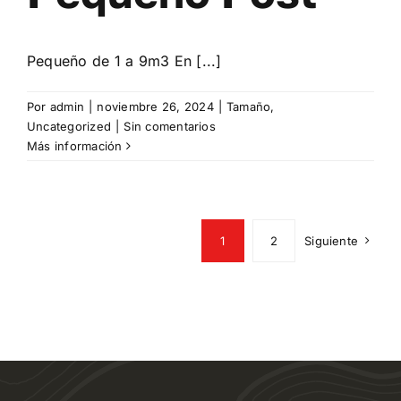
Pequeño de 1 a 9m3 En [...]
Por
admin
|
noviembre 26, 2024
|
Tamaño
,
Uncategorized
|
Sin comentarios
Más información
1
2
Siguiente