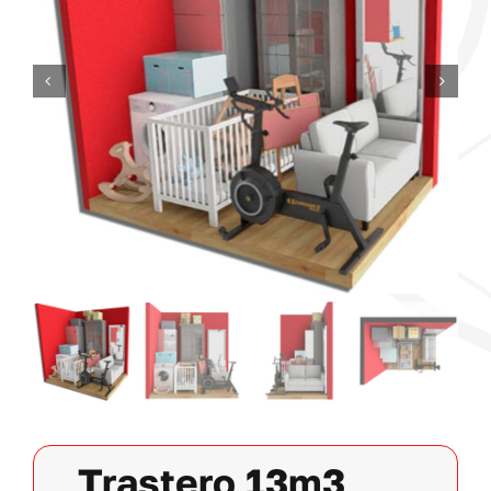
Contacto
Mi cuenta
Carrito
Trastero 13m3