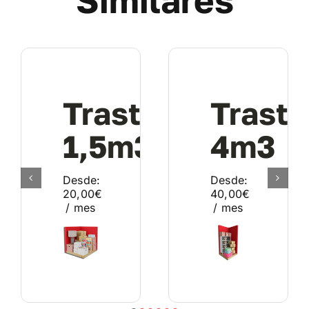
Similares
Trastero
Traste
1,5m3
4m3
Desde:
Desde:
20,00
€
40,00
€
/ mes
/ mes