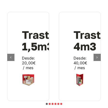
Trastero
Traste
1,5m3
4m3
Desde:
Desde:
20,00
€
40,00
€
/ mes
/ mes