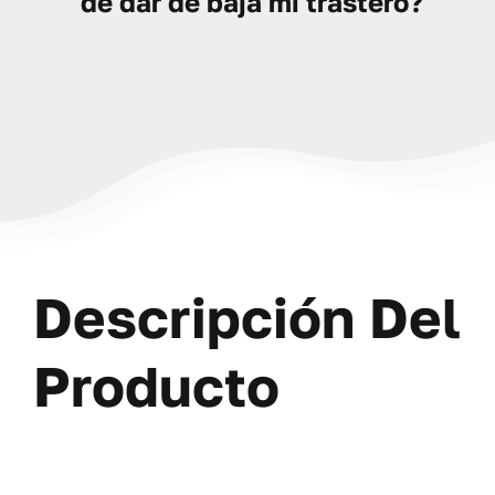
de dar de baja mi trastero?
Descripción Del
Producto