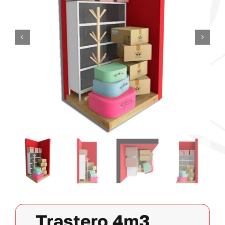
Contacto
Mi cuenta
Carrito
Trastero 4m3