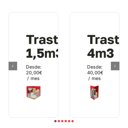
Trastero
Traste
1,5m3
4m3
Desde:
Desde:
20,00
€
40,00
€
/ mes
/ mes