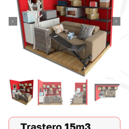
Contacto
Mi cuenta
Carrito
Trastero 15m3