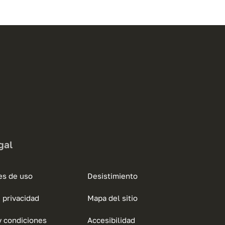
gal
es de uso
Desistimiento
e privacidad
Mapa del sitio
y condiciones
Accesibilidad