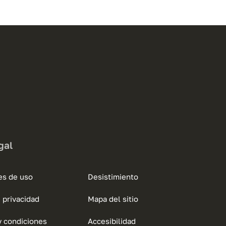
gal
es de uso
Desistimiento
e privacidad
Mapa del sitio
y condiciones
Accesibilidad