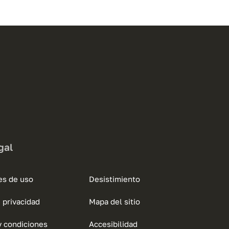
gal
es de uso
Desistimiento
e privacidad
Mapa del sitio
y condiciones
Accesibilidad