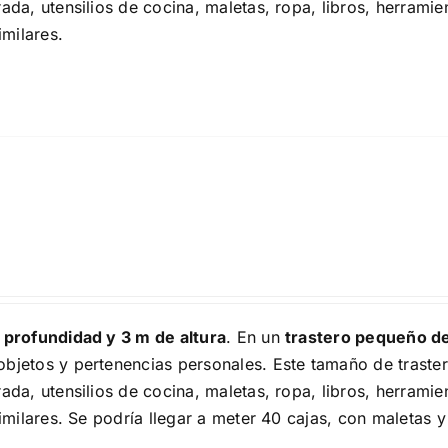
a, utensilios de cocina, maletas, ropa, libros, herramie
milares.
 profundidad y 3 m de altura
. En un
trastero pequeño d
bjetos y pertenencias personales. Este tamaño de traster
a, utensilios de cocina, maletas, ropa, libros, herramie
milares. Se podría llegar a meter 40 cajas, con maletas y