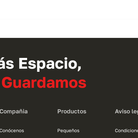
ás Espacio,
o Guardamos
Compañia
Productos
Aviso le
Conócenos
Pequeños
Condicion