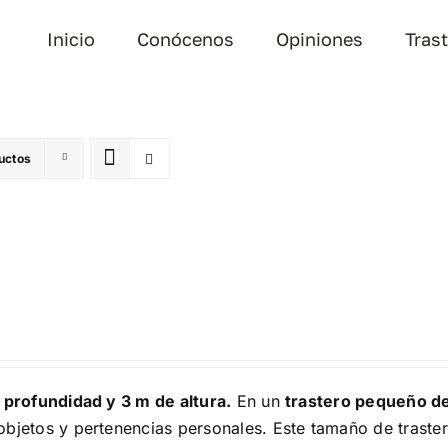
Inicio
Conócenos
Opiniones
Tras
uctos
 profundidad y 3 m de altura.
En un
trastero pequeño d
bjetos y pertenencias personales. Este tamaño de traster