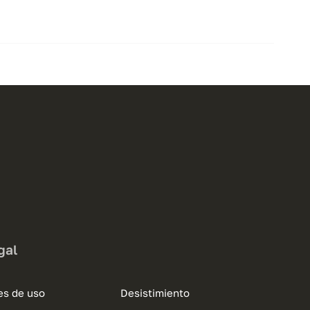
gal
es de uso
Desistimiento