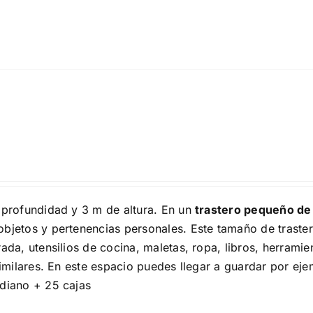
profundidad y 3 m de altura. En un
trastero pequeño de
bjetos y pertenencias personales. Este tamaño de traster
a, utensilios de cocina, maletas, ropa, libros, herramie
imilares. En este espacio puedes llegar a guardar por eje
diano + 25 cajas